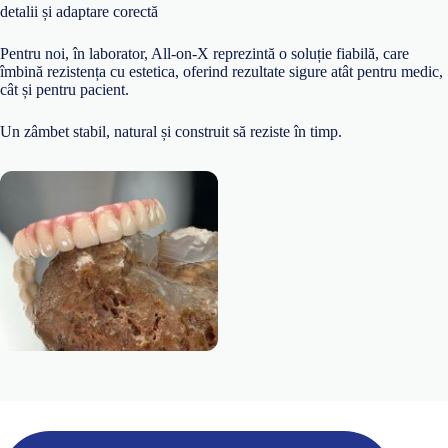
detalii și adaptare corectă
Pentru noi, în laborator, All-on-X reprezintă o soluție fiabilă, care
îmbină rezistența cu estetica, oferind rezultate sigure atât pentru medic,
cât și pentru pacient.
Un zâmbet stabil, natural și construit să reziste în timp.