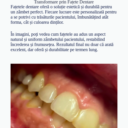
Transformare prin Fațete Dentare
Fațetele dentare oferă o soluție estetică și durabilă pentru
un zâmbet perfect. Fiecare lucrare este personalizată pentru
a se potrivi cu trăsăturile pacientului, îmbunătățind atât
forma, cât și culoarea dinților.
În imagini, poți vedea cum fațetele au adus un aspect
natural și uniform zâmbetului pacientului, restabilind
încrederea și frumusețea. Rezultatul final nu doar că arată
excelent, dar oferă și durabilitate pe termen lung.