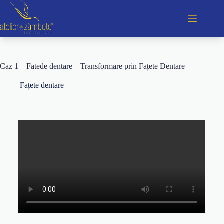
Caz 1 – Fatede dentare – Transformare prin Fațete Dentare
Fațete dentare