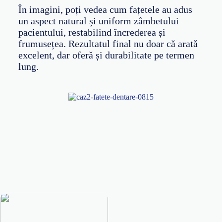
În imagini, poți vedea cum fațetele au adus
un aspect natural și uniform zâmbetului
pacientului, restabilind încrederea și
frumusețea. Rezultatul final nu doar că arată
excelent, dar oferă și durabilitate pe termen
lung.